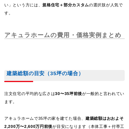
い」という方には、
規格住宅＋部分カスタム
の選択肢が人気で
す。
アキュラホームの費用・価格実例まとめ
建築総額の目安（35坪の場合）
注文住宅の平均的な広さは
30〜35坪前後
が一般的と言われてい
ます。
アキュラホームで35坪の家を建てた場合、
建築総額はおおよそ
2,200万〜2,600万円前後
が目安になります（本体工事＋付帯工