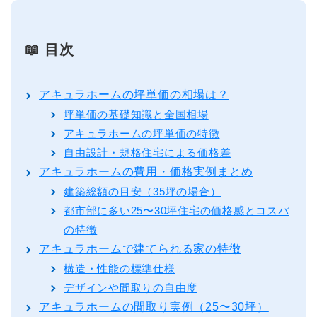
📖 目次
アキュラホームの坪単価の相場は？
坪単価の基礎知識と全国相場
アキュラホームの坪単価の特徴
自由設計・規格住宅による価格差
アキュラホームの費用・価格実例まとめ
建築総額の目安（35坪の場合）
都市部に多い25〜30坪住宅の価格感とコスパ
の特徴
アキュラホームで建てられる家の特徴
構造・性能の標準仕様
デザインや間取りの自由度
アキュラホームの間取り実例（25〜30坪）