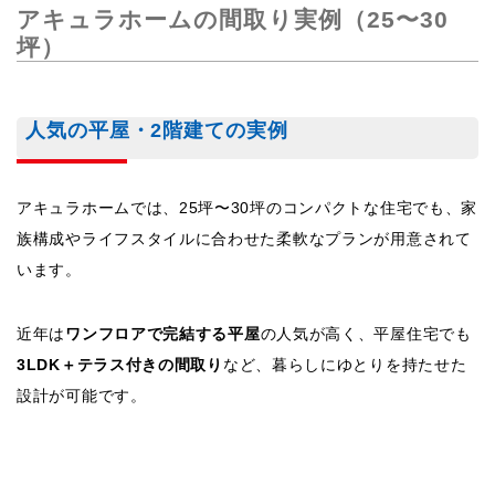
アキュラホームの間取り実例（25〜30
坪）
人気の平屋・2階建ての実例
アキュラホームでは、25坪〜30坪のコンパクトな住宅でも、家
族構成やライフスタイルに合わせた柔軟なプランが用意されて
います。
近年は
ワンフロアで完結する平屋
の人気が高く、平屋住宅でも
3LDK＋
テラス付きの間取り
など、暮らしにゆとりを持たせた
設計が可能です。