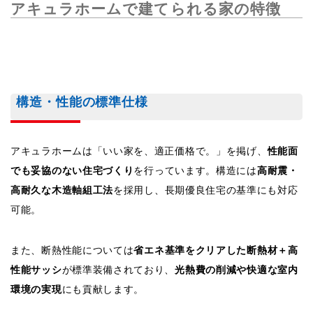
アキュラホームで建てられる家の特徴
構造・性能の標準仕様
アキュラホームは「いい家を、適正価格で。」を掲げ、
性能面
でも妥協のない住宅づくり
を行っています。構造には
高耐震・
高耐久な木造軸組工法
を採用し、長期優良住宅の基準にも対応
可能。
また、断熱性能については
省エネ基準をクリアした断熱材＋高
性能サッシ
が標準装備されており、
光熱費の削減や快適な室内
環境の実現
にも貢献します。