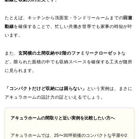
たとえば、キッチンから洗面室・ランドリールームまでの
回遊
動線
を確保することで、忙しい共働き世帯でも家事の時短が叶
います。
また、
玄関横の土間収納や2階のファミリークローゼット
な
ど、限られた面積の中でも収納スペースを確保する工夫が随所
に見られます。
「コンパクトだけど収納には困らない」
という実例は、まさに
アキュラホームの設計力の証といえるでしょう。
アキュラホームの間取りと近い実例を比較したい方へ
アキュラホームでは、25〜30坪前後のコンパクトな平屋や2