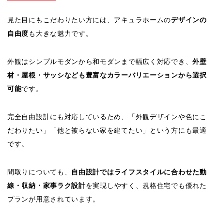
見た目にもこだわりたい方には、アキュラホームの
デザインの
自由度
も大きな魅力です。
外観はシンプルモダンから和モダンまで幅広く対応でき、
外壁
材・屋根・サッシなども豊富なカラーバリエーションから選択
可能
です。
完全自由設計にも対応しているため、「外観デザインや色にこ
だわりたい」「他と被らない家を建てたい」という方にも最適
です。
間取りについても、
自由設計ではライフスタイルに合わせた動
線・収納・家事ラク設計
を実現しやすく、規格住宅でも優れた
プランが用意されています。