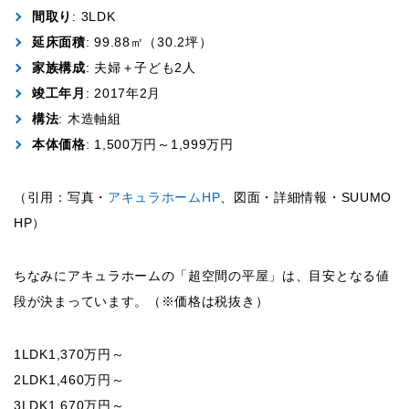
間取り
: 3LDK
延床面積
: 99.88㎡（30.2坪）
家族構成
: 夫婦＋子ども2人
竣工年月
: 2017年2月
構法
: 木造軸組
本体価格
: 1,500万円～1,999万円
（引用：写真・
アキュラホームHP
、図面・詳細情報・SUUMO
HP）
ちなみにアキュラホームの「超空間の平屋」は、目安となる値
段が決まっています。（※価格は税抜き）
1LDK1,370万円～
2LDK1,460万円～
3LDK1,670万円～