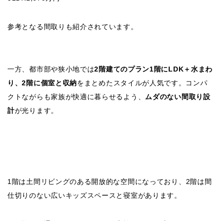
参考となる間取りも紹介されています。
一方、都市部や狭小地では
2階建てのプラン1階にLDK＋水まわ
り、2階に個室と収納
をまとめたスタイルが人気です。コンパ
クトながらも家族が快適に暮らせるよう、
ムダのない間取り設
計
が光ります。
1階は土間リビングのある開放的な空間になっており、2階は間
仕切りのない広いキッズスペースと寝室があります。