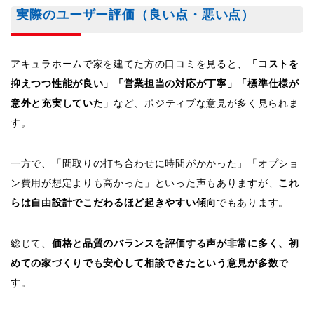
実際のユーザー評価（良い点・悪い点）
アキュラホームで家を建てた方の口コミを見ると、
「コストを
抑えつつ性能が良い」「営業担当の対応が丁寧」「標準仕様が
意外と充実していた」
など、ポジティブな意見が多く見られま
す。
一方で、「間取りの打ち合わせに時間がかかった」「オプショ
ン費用が想定よりも高かった」といった声もありますが、
これ
らは自由設計でこだわるほど起きやすい傾向
でもあります。
総じて、
価格と品質のバランスを評価する声が非常に多く、初
めての家づくりでも安心して相談できたという意見が多数
で
す。