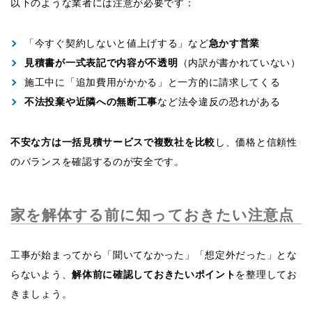
以下のような業者には注意が必要です：
「今すぐ契約しないと値上げする」など
急かす営業
見積書が一式表記で内容が不透明
（内訳が書かれていない）
施工中に「追加費用がかかる」と一方的に請求してくる
不法投棄や近隣への無断工事
など法令違反の恐れがある
不安な方は一括見積サービスで複数社を比較
し、価格と信頼性
のバランスを確認するのが安全です。
家を解体する前に知っておきたい注意点
工事が始まってから「聞いてなかった」「想定外だった」とな
らないよう、
解体前に確認しておきたいポイント
を整理してお
きましょう。