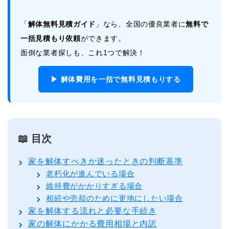
「
解体無料見積ガイド
」なら、全国の優良業者に
無料で
一括見積もり依頼
ができます。
面倒な業者探しも、これ1つで解決！
▶ 解体費用を一括で無料見積もりする
📖 目次
家を解体すべきか迷ったときの判断基準
老朽化が進んでいる場合
維持費がかかりすぎる場合
相続や売却のために更地にしたい場合
家を解体する流れと必要な手続き
家の解体にかかる費用相場と内訳