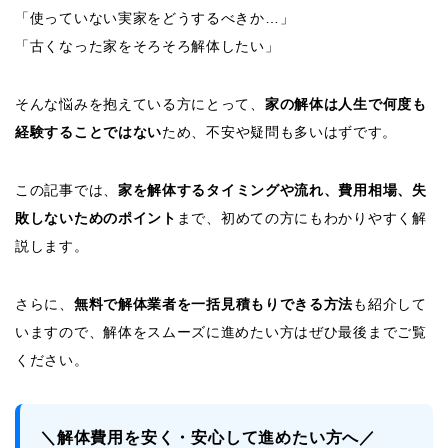
「使っていない実家をどうするべきか…」
「古くなった家をそろそろ解体したい」
そんな悩みを抱えている方にとって、
家の解体は人生で何度も
経験することではない
ため、不安や疑問も多いはずです。
この記事では、
家を解体するタイミングや流れ、費用相場、失
敗しないためのポイント
まで、初めての方にもわかりやすく解
説します。
さらに、
無料で解体業者を一括見積もりできる方法
も紹介して
いますので、解体をスムーズに進めたい方はぜひ最後までご覧
ください。
＼解体費用を安く・安心して進めたい方へ／