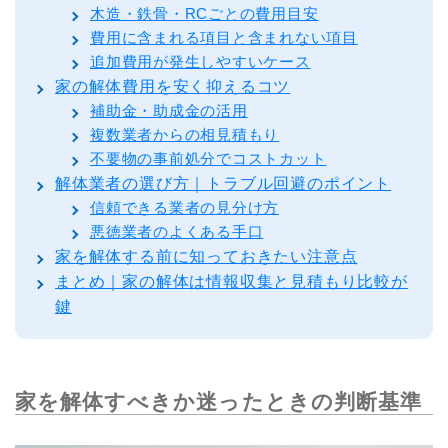
木造・鉄骨・RCごとの費用目安
費用に含まれる項目と含まれない項目
追加費用が発生しやすいケース
家の解体費用を安く抑えるコツ
補助金・助成金の活用
複数業者からの相見積もり
不要物の事前処分でコストカット
解体業者の選び方｜トラブル回避のポイント
信頼できる業者の見分け方
悪徳業者のよくある手口
家を解体する前に知っておきたい注意点
まとめ｜家の解体は情報収集と見積もり比較が
鍵
家を解体すべきか迷ったときの判断基準