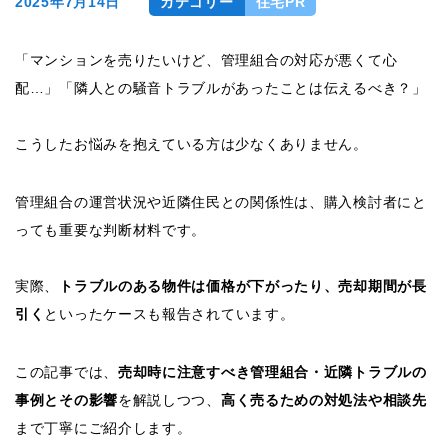
2025年7月14日
カテゴリー
住宅PR
「マンションを売りたいけど、管理組合の対応が悪くて心
配…」「隣人との騒音トラブルがあったことは伝えるべき？」
こうしたお悩みを抱えている方は少なくありません。
管理組合の運営状況や近隣住民との関係性は、購入検討者にと
っても重要な判断材料です。
実際、
トラブルのある物件は価格が下がったり、売却期間が長
引く
といったケースも報告されています。
この記事では、
売却時に注意すべき管理組合・近隣トラブルの
事例とその影響
を解説しつつ、
高く売るための対処法や相談先
まで丁寧にご紹介します。