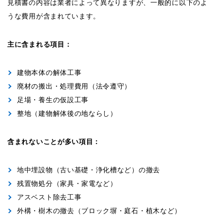
見積書の内容は業者によって異なりますが、一般的に以下のよ
うな費用が含まれています。
主に含まれる項目：
建物本体の解体工事
廃材の搬出・処理費用（法令遵守）
足場・養生の仮設工事
整地（建物解体後の地ならし）
含まれないことが多い項目：
地中埋設物（古い基礎・浄化槽など）の撤去
残置物処分（家具・家電など）
アスベスト除去工事
外構・樹木の撤去（ブロック塀・庭石・植木など）