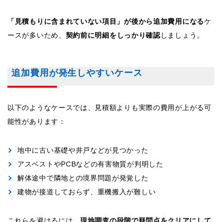
「見積もりに含まれていない項目」が後から追加費用になる
ケ
ースが多いため、
契約前に明細をしっかり確認
しましょう。
追加費用が発生しやすいケース
以下のようなケースでは、見積額よりも実際の費用が上がる可
能性があります：
地中に古い基礎や井戸などが見つかった
アスベストやPCBなどの有害物質が判明した
解体途中で隣地との境界問題が発覚した
建物が接道しておらず、重機搬入が難しい
これらを避けるには、
現地調査の段階で疑問点をクリアにして