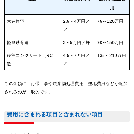
用
木造住宅
2.5～4万円／
75～120万円
坪
軽量鉄骨造
3～5万円／坪
90～150万円
鉄筋コンクリート（RC）
4.5～7万円／
135～210万円
造
坪
この金額に、付帯工事や廃棄物処理費用、整地費用などが追加
されるのが一般的です。
費用に含まれる項目と含まれない項目