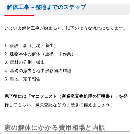
解体工事～整地までのステップ
いよいよ解体工事が始まると、以下のような流れになります。
仮設工事（足場・養生）
建物本体の解体（重機・手作業）
廃材の分別・搬出
基礎の撤去と地中残存物の確認
整地・完了報告
完了後には「マニフェスト（産業廃棄物処理の証明書）」を発
行
してもらい、滅失登記などの手続きに備えましょう。
家の解体にかかる費用相場と内訳