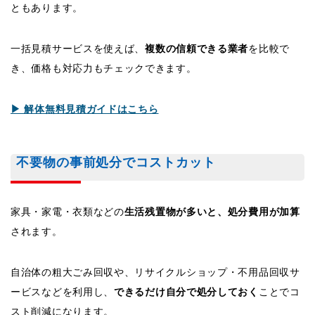
ともあります。
一括見積サービスを使えば、
複数の信頼できる業者
を比較で
き、価格も対応力もチェックできます。
▶ 解体無料見積ガイドはこちら
不要物の事前処分でコストカット
家具・家電・衣類などの
生活残置物が多いと、処分費用が加算
されます。
自治体の粗大ごみ回収や、リサイクルショップ・不用品回収サ
ービスなどを利用し、
できるだけ自分で処分しておく
ことでコ
スト削減になります。