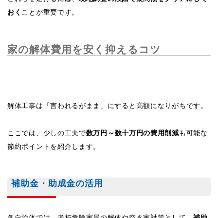
おく
ことが重要です。
家の解体費用を安く抑えるコツ
解体工事は「言われるがまま」にすると高額になりがちです。
ここでは、少しの工夫で
数万円～数十万円の費用削減
も可能な
節約ポイントを紹介します。
補助金・助成金の活用
各自治体では、老朽危険家屋の解体や空き家対策として、
補助