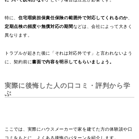
特に、
住宅瑕疵担保責任保険の範囲外で対応してくれるのか
、
定期点検の頻度
や
無償対応の期間
などは、会社によって大きく
異なります。
トラブルが起きた後に「それは対応外です」と言われないよう
に、契約前に
書面で内容を明示してもらいましょう。
実際に後悔した人の口コミ・評判から学
ぶ
ここでは、実際にハウスメーカーで家を建てた方の体験談や口
コミをもとに、よくある後悔のパターンを紹介します。