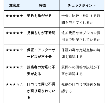
注意度
特徴
チェックポイント
★★★★★
契約を急がせる
十分に比較・検討する時
間を与えてくれるか
★★★★★
見積もりが不透明
追加費用やオプション費
用まで明記されているか
★★★★☆
保証・アフターサ
保証内容や定期点検の範
ービスが不十分
囲を確認する
★★★★☆
担当者の対応に不
質問への回答や説明が丁
安がある
寧か確認する
★★★☆☆
口コミで同じ不満
複数の口コミや評判を確
が繰り返されてい
認する
る