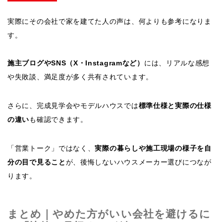
実際にその会社で家を建てた人の声は、何よりも参考になりま
す。
施主ブログやSNS（X・Instagramなど）
には、リアルな感想
や失敗談、満足度が多く共有されています。
さらに、完成見学会やモデルハウスでは
標準仕様と実際の仕様
の違い
も確認できます。
「営業トーク」ではなく、
実際の暮らしや施工現場の様子を自
分の目で見ること
が、後悔しないハウスメーカー選びにつなが
ります。
まとめ｜やめた方がいい会社を避けるに