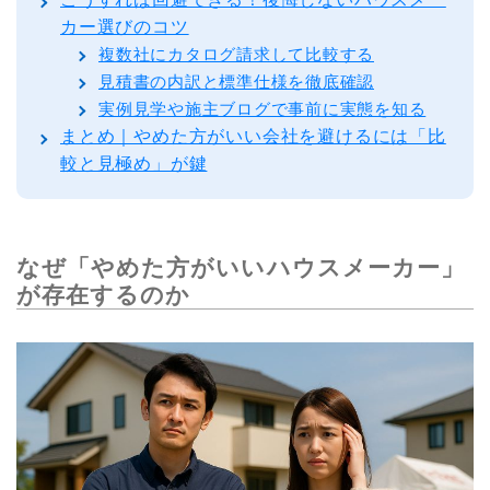
カー選びのコツ
複数社にカタログ請求して比較する
見積書の内訳と標準仕様を徹底確認
実例見学や施主ブログで事前に実態を知る
まとめ｜やめた方がいい会社を避けるには「比
較と見極め」が鍵
なぜ「やめた方がいいハウスメーカー」
が存在するのか