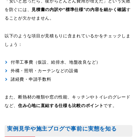
「安いと思ったら、後からどんどん費用が増えた」という失敗
を防ぐには、
見積書の内訳や“標準仕様”の内容を細かく確認
す
ることが欠かせません。
以下のような項目が見積もりに含まれているかをチェックしま
しょう：
付帯工事費（仮設、給排水、地盤改良など）
外構・照明・カーテンなどの設備
諸経費・申請手数料
また、断熱材の種類や窓の性能、キッチンやトイレのグレード
など、
住み心地に直結する仕様も比較のポイント
です。
実例見学や施主ブログで事前に実態を知る