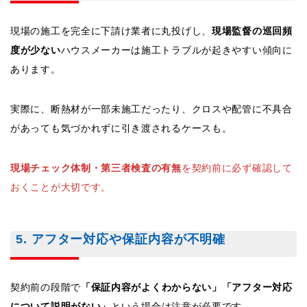
現場の施工を完全に下請け業者に丸投げし、
現場監督の巡回頻
度が少ない
ハウスメーカーは施工トラブルが起きやすい傾向に
あります。
実際に、断熱材が一部未施工だったり、クロスや配管に不具合
があっても気づかれずに引き渡されるケースも。
現場チェック体制・第三者検査の有無
を契約前に必ず確認して
おくことが大切です。
5. アフター対応や保証内容が不明確
契約前の段階で
「保証内容がよくわからない」「アフター対応
について説明がない」
という場合は注意が必要です。