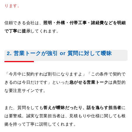
ります。
信頼できる会社は、
照明・外構・付帯工事・諸経費などを明細
で丁寧に提示
してくれます。
2. 営業トークが強引 or 質問に対して曖昧
「今月中に契約すれば割引になりますよ」「この条件で契約で
きるのは今日だけです」といった
急がせる営業トーク
は典型的
な要注意サインです。
また、質問をしても
答えが曖昧だったり、話を逸らす担当者
に
は要警戒。誠実な営業担当者は、見積もりや仕様に関しても根
拠を持って丁寧に説明してくれます。