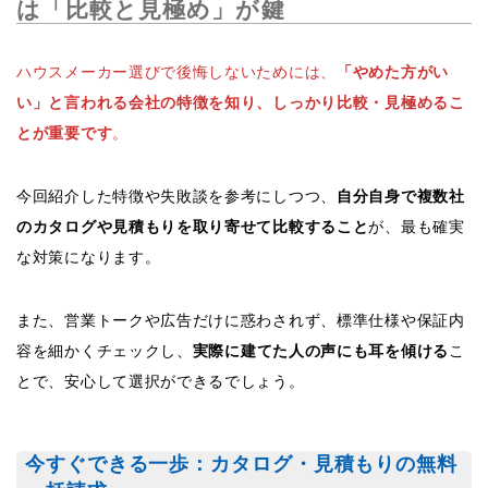
は「比較と見極め」が鍵
ハウスメーカー選びで後悔しないためには、
「やめた方がい
い」と言われる会社の特徴を知り、しっかり比較・見極めるこ
とが重要です
。
今回紹介した特徴や失敗談を参考にしつつ、
自分自身で複数社
のカタログや見積もりを取り寄せて比較すること
が、最も確実
な対策になります。
また、営業トークや広告だけに惑わされず、標準仕様や保証内
容を細かくチェックし、
実際に建てた人の声にも耳を傾ける
こ
とで、安心して選択ができるでしょう。
今すぐできる一歩：カタログ・見積もりの無料