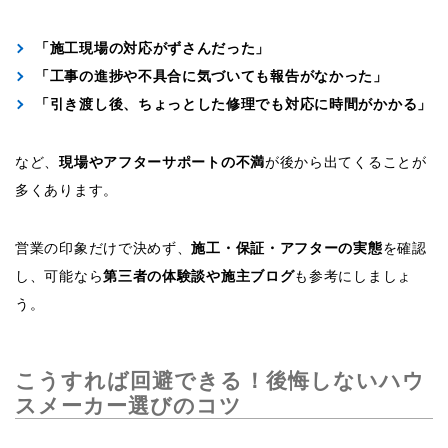
「施工現場の対応がずさんだった」
「工事の進捗や不具合に気づいても報告がなかった」
「引き渡し後、ちょっとした修理でも対応に時間がかかる」
など、
現場やアフターサポートの不満
が後から出てくることが
多くあります。
営業の印象だけで決めず、
施工・保証・アフターの実態
を確認
し、可能なら
第三者の体験談や施主ブログ
も参考にしましょ
う。
こうすれば回避できる！後悔しないハウ
スメーカー選びのコツ