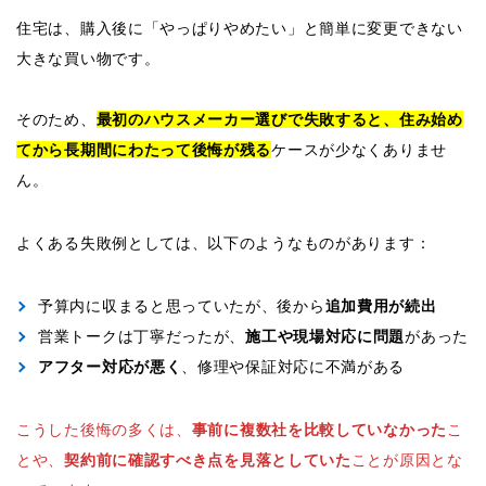
住宅は、購入後に「やっぱりやめたい」と簡単に変更できない
大きな買い物です。
そのため、
最初のハウスメーカー選びで失敗すると、住み始め
てから長期間にわたって後悔が残る
ケースが少なくありませ
ん。
よくある失敗例としては、以下のようなものがあります：
予算内に収まると思っていたが、後から
追加費用が続出
営業トークは丁寧だったが、
施工や現場対応に問題
があった
アフター対応が悪く
、修理や保証対応に不満がある
こうした後悔の多くは、
事前に複数社を比較していなかった
こ
とや、
契約前に確認すべき点を見落としていた
ことが原因とな