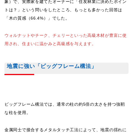
ビッグフレーム構法では、通常の柱の約5倍の太さを持つ強靭
な柱を使用。
金属同士で接合するメタルタッチ工法によって、地震の揺れに
も耐える頑丈な構造を実現しています。
震度7クラスの地震を想定した耐震実験でもその性能が証明さ
れており、耐震等級3を確保しながらも広々とした大空間や大
開口の設計が可能です。
魔法瓶のように住まいを断熱する「360°トリプ
ル断熱」