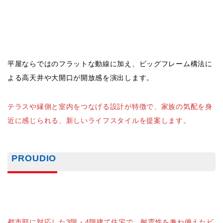
PROUDIO
都市部に対応した3階・4階建て住宅で、耐震性を兼ね備えたビ
ッグフレーム構法を採用。
大開口を活かした眺望や木の質感が特徴で、二世帯住宅や賃貸
併用など、さまざまな用途に柔軟に対応できる自由設計が魅力
です。
FOREST SELECTION BF