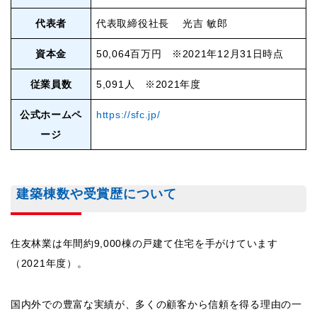
代表者
代表取締役社長 光吉 敏郎
資本金
50,064百万円 ※2021年12月31日時点
従業員数
5,091人 ※2021年度
公式ホームペ
https://sfc.jp/
ージ
建築棟数や受賞歴について
住友林業は年間約9,000棟の戸建て住宅を手がけています
（2021年度）。
国内外での豊富な実績が、多くの顧客から信頼を得る理由の一