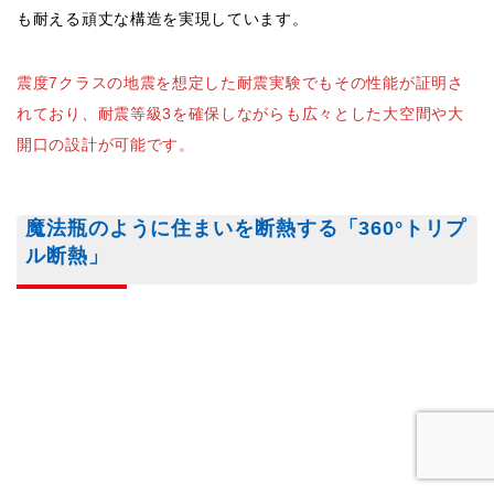
住友林業の家づくりでは、「木材の構造体」「高性能な断熱
材」「断熱性能の高い窓ガラス」という3つの要素を組み合わ
せ、住まい全体をまるで魔法瓶のように断熱する仕組みを採用
しています。
冬は暖かく、夏は涼しい快適な環境を提供するその特徴を詳し
く見てみましょう。