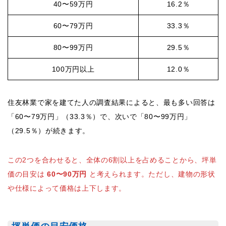
40〜59万円
16.2％
60〜79万円
33.3％
80〜99万円
29.5％
100万円以上
12.0％
住友林業で家を建てた人の調査結果によると、最も多い回答は
「60〜79万円」（33.3％）で、次いで「80〜99万円」
（29.5％）が続きます。
この2つを合わせると、全体の6割以上を占めることから、坪単
価の目安は
60〜90万円
と考えられます。ただし、建物の形状
や仕様によって価格は上下します。