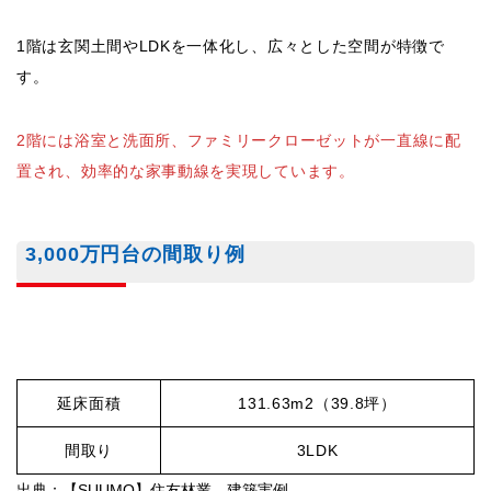
1階は玄関土間やLDKを一体化し、広々とした空間が特徴で
す。
2階には浴室と洗面所、ファミリークローゼットが一直線に配
置され、効率的な家事動線を実現しています。
3,000万円台の間取り例
延床面積
131.63m2（39.8坪）
間取り
3LDK
出典：【SUUMO】住友林業 建築実例