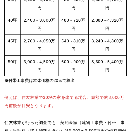
円
円
円
40坪
2,400～3,600万
480～720万
2,880～4,320万
円
円
円
45坪
2,700～4,050万
540～810万
3,240～4,860万
円
円
円
50坪
3,000～4,500万
600～900万
3,600～5,400万
円
円
円
※付帯工事費は本体価格の20％で算出
例えば、住友林業で30坪の家を建てる場合、総額で約3,000万
円前後が目安となります。
住友林業が行った調査でも、契約金額（建物工事費・付帯工事
費・設計料・諸手続料を含む）は3,000〜3,500万円の価格帯が