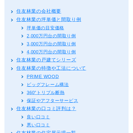
住友林業の会社概要
住友林業の坪単価と間取り例
坪単価の目安価格
2,000万円台の間取り例
3,000万円台の間取り例
4,000万円台の間取り例
住友林業の戸建てシリーズ
住友林業の特徴や工法について
PRIME WOOD
ビッグフレーム構法
360°トリプル断熱
保証やアフターサービス
住友林業の口コミ評判は？
良い口コミ
悪い口コミ
住友林業の住宅展示場一覧