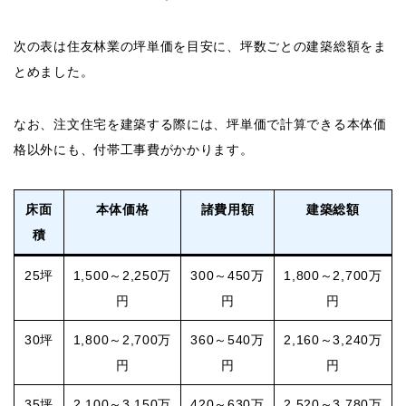
次の表は住友林業の坪単価を目安に、坪数ごとの建築総額をま
とめました。
なお、注文住宅を建築する際には、坪単価で計算できる本体価
格以外にも、付帯工事費がかかります。
床面
本体価格
諸費用額
建築総額
積
25坪
1,500～2,250万
300～450万
1,800～2,700万
円
円
円
30坪
1,800～2,700万
360～540万
2,160～3,240万
円
円
円
35坪
2,100～3,150万
420～630万
2,520～3,780万