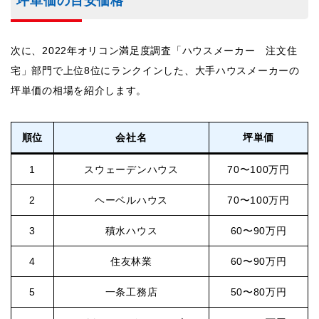
坪単価の目安価格
次に、2022年オリコン満足度調査「ハウスメーカー 注文住
宅」部門で上位8位にランクインした、大手ハウスメーカーの
坪単価の相場を紹介します。
順位
会社名
坪単価
1
スウェーデンハウス
70〜100万円
2
ヘーベルハウス
70〜100万円
3
積水ハウス
60〜90万円
4
住友林業
60〜90万円
5
一条工務店
50〜80万円