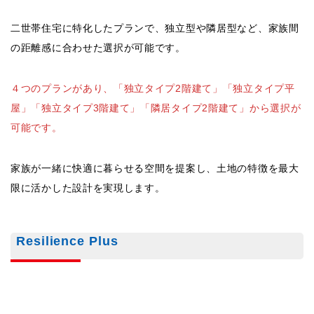
限に活かした設計を実現します。
Resilience Plus
災害時にも対応できる高い防災性能を持つ住宅です。
耐震性の高い構造に加え、太陽光発電や蓄電設備、雨水タンク
などを備え、ライフラインが遮断された状況でも一定期間の生
活を支えます。日常の安全性や快適性も高める住まいです。
住友林業の特徴や工法について