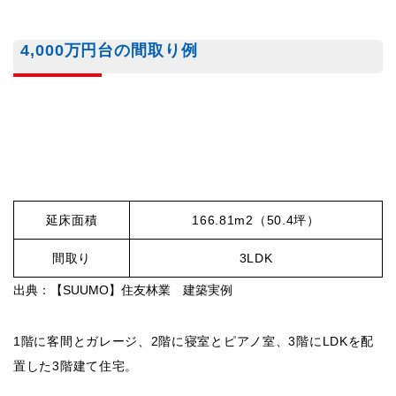
4,000万円台の間取り例
延床面積
166.81m2（50.4坪）
間取り
3LDK
出典：【SUUMO】住友林業 建築実例
1階に客間とガレージ、2階に寝室とピアノ室、3階にLDKを配
置した3階建て住宅。