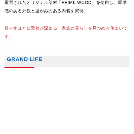
平屋ならではのフラットな動線に加え、ビッグフレーム構法に
よる高天井や大開口が開放感を演出します。
テラスや縁側と室内をつなげる設計が特徴で、家族の気配を身
近に感じられる、新しいライフスタイルを提案します。