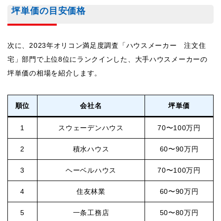
坪単価の目安価格
次に、2023年オリコン満足度調査「ハウスメーカー 注文住
宅」部門で上位8位にランクインした、大手ハウスメーカーの
坪単価の相場を紹介します。
順位
会社名
坪単価
1
スウェーデンハウス
70〜100万円
2
積水ハウス
60〜90万円
3
ヘーベルハウス
70〜100万円
4
住友林業
60〜90万円
5
一条工務店
50〜80万円