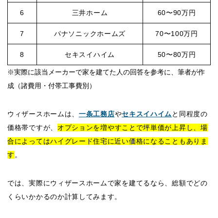
6
三井ホーム
60〜90万円
7
パナソニックホームズ
70〜100万円
8
セキスイハイム
50〜80万円
※実際に該当メーカーで家を建てた人の回答を参考に、筆者が作
成（諸費用・付帯工事費別）
ウィザースホームは、
一条工務店
や
セキスイハイム
と同程度の
価格帯ですが、
オプションを増やすことで坪単価が上昇し、場
合によってはハイグレード住宅に近い価格になることもありま
す
。
では、実際にウィザースホームで家を建てるなら、総額でどの
くらいかかるのか計算してみます。