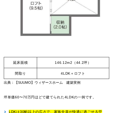
延床面積
146.12m2（44.2坪）
間取り
4LDK＋ロフト
出典：【SUUMO】ウィザースホーム 建築実例
坪単価60〜70万円ほどで建てられた4LDKの一例です。
LDKは30帖以上の広さで、家族全員が快適に過ごせる空