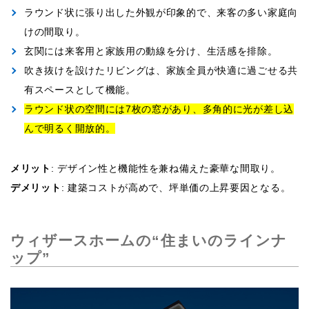
ラウンド状に張り出した外観が印象的で、来客の多い家庭向
けの間取り。
玄関には来客用と家族用の動線を分け、生活感を排除。
吹き抜けを設けたリビングは、家族全員が快適に過ごせる共
有スペースとして機能。
ラウンド状の空間には7枚の窓があり、多角的に光が差し込
んで明るく開放的。
メリット
: デザイン性と機能性を兼ね備えた豪華な間取り。
デメリット
: 建築コストが高めで、坪単価の上昇要因となる。
ウィザースホームの“住まいのラインナ
ップ”