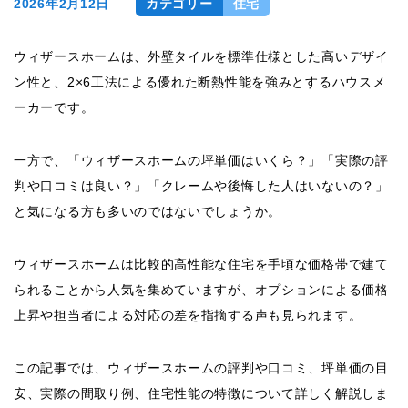
2026年2月12日
カテゴリー
住宅
ウィザースホームは、外壁タイルを標準仕様とした高いデザイ
ン性と、2×6工法による優れた断熱性能を強みとするハウスメ
ーカーです。
一方で、「ウィザースホームの坪単価はいくら？」「実際の評
判や口コミは良い？」「クレームや後悔した人はいないの？」
と気になる方も多いのではないでしょうか。
ウィザースホームは比較的高性能な住宅を手頃な価格帯で建て
られることから人気を集めていますが、オプションによる価格
上昇や担当者による対応の差を指摘する声も見られます。
この記事では、ウィザースホームの評判や口コミ、坪単価の目
安、実際の間取り例、住宅性能の特徴について詳しく解説しま