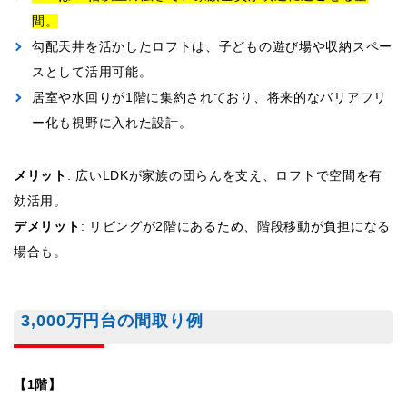
間。
勾配天井を活かしたロフトは、子どもの遊び場や収納スペー
スとして活用可能。
居室や水回りが1階に集約されており、将来的なバリアフリ
ー化も視野に入れた設計。
メリット
: 広いLDKが家族の団らんを支え、ロフトで空間を有
効活用。
デメリット
: リビングが2階にあるため、階段移動が負担になる
場合も。
3,000万円台の間取り例
【1階】