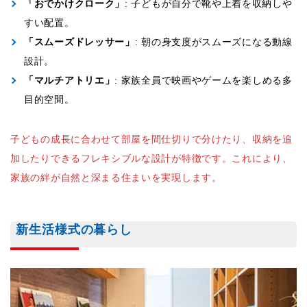
「おでかけクローク」
: 子どもが自分で靴や上着を収納しや
すい配置。
「スムーズドレッサー」
: 朝の身支度がスムーズになる動線
設計。
「マルチアトリエ」
: 家族全員で映画やゲームを楽しめる多
目的空間。
子どもの成長に合わせて部屋を間仕切りで分けたり、収納を追
加したりできるフレキシブルな設計が特徴です。これにより、
家族の絆が自然と深まる住まいを実現します。
新生活様式の暮らし