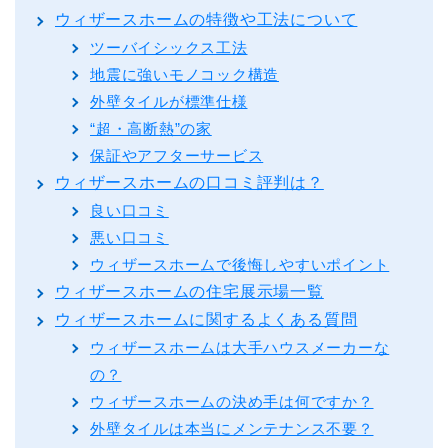
ウィザースホームの特徴や工法について
ツーバイシックス工法
地震に強いモノコック構造
外壁タイルが標準仕様
“超・高断熱”の家
保証やアフターサービス
ウィザースホームの口コミ評判は？
良い口コミ
悪い口コミ
ウィザースホームで後悔しやすいポイント
ウィザースホームの住宅展示場一覧
ウィザースホームに関するよくある質問
ウィザースホームは大手ハウスメーカーな
の？
ウィザースホームの決め手は何ですか？
外壁タイルは本当にメンテナンス不要？