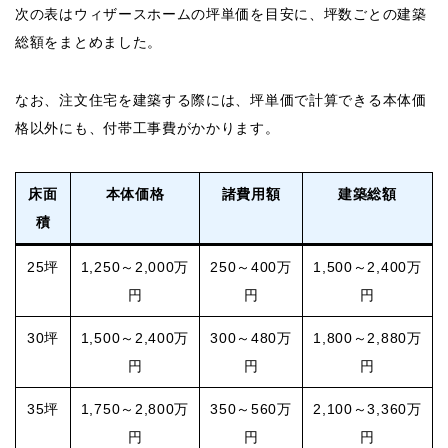
次の表はウィザースホームの坪単価を目安に、坪数ごとの建築
総額をまとめました。
なお、注文住宅を建築する際には、坪単価で計算できる本体価
格以外にも、付帯工事費がかかります。
床面
本体価格
諸費用額
建築総額
積
25坪
1,250～2,000万
250～400万
1,500～2,400万
円
円
円
30坪
1,500～2,400万
300～480万
1,800～2,880万
円
円
円
35坪
1,750～2,800万
350～560万
2,100～3,360万
円
円
円