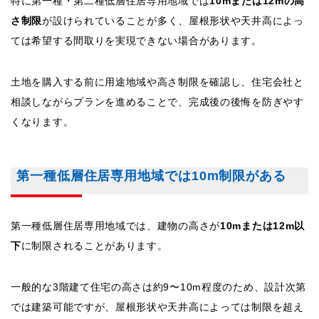
特に第一種・第二種低層住居専用地域では
10mまたは12mの高
さ制限
が設けられていることが多く、屋根形状や天井高によっ
ては希望する間取りを実現できない場合があります。
土地を購入する前に用途地域や高さ制限を確認し、住宅会社と
相談しながらプランを進めることで、完成後の後悔を防ぎやす
くなります。
第一種低層住居専用地域では10m制限がある
第一種低層住居専用地域では、建物の高さが
10mまたは12m以
下
に制限されることがあります。
一般的な3階建て住宅の高さは約9〜10m程度のため、設計次第
では建築可能ですが、屋根形状や天井高によっては制限を超え