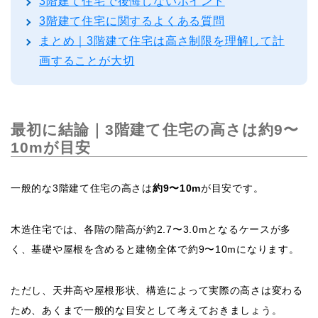
3階建て住宅で後悔しないポイント
3階建て住宅に関するよくある質問
まとめ｜3階建て住宅は高さ制限を理解して計
画することが大切
最初に結論｜3階建て住宅の高さは約9〜
10mが目安
一般的な3階建て住宅の高さは
約9〜10m
が目安です。
木造住宅では、各階の階高が約2.7〜3.0mとなるケースが多
く、基礎や屋根を含めると建物全体で約9〜10mになります。
ただし、天井高や屋根形状、構造によって実際の高さは変わる
ため、あくまで一般的な目安として考えておきましょう。