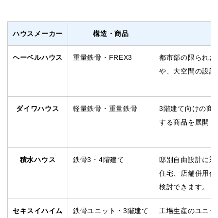
ハウスメーカー
構造・商品
ヘーベルハウス
重量鉄骨・FREX3
都市部の限られた
や、大空間の設計
ダイワハウス
軽量鉄骨・重量鉄骨
3階建て向けの商
する商品を展開し
積水ハウス
鉄骨3・4階建て
邸別自由設計に対
住宅、店舗併用住
検討できます。
セキスイハイム
鉄骨ユニット・3階建て
工場生産のユニッ