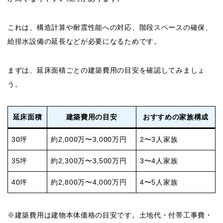
これは、構造計算や耐震性能への対応、階段スペースの確保、
給排水設備の延長などが必要になるためです。
まずは、延床面積ごとの建築費用の目安を確認してみましょ
う。
延床面積
建築費用の目安
おすすめの家族構成
30坪
約2,000万〜3,000万円
2〜3人家族
35坪
約2,300万〜3,500万円
3〜4人家族
40坪
約2,800万〜4,000万円
4〜5人家族
※建築費用は建物本体価格の目安です。土地代・付帯工事費・