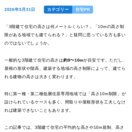
2026年5月31日
カテゴリー
住宅PR
「3階建て住宅の高さは何メートルくらい？」「10mの高さ制
限がある地域でも建てられる？」と疑問に思っている方も多い
のではないでしょうか。
一般的な3階建て住宅の高さは
約9〜10m
が目安です。ただし、
屋根の形状や階高、建築する地域の高さ制限によって、建てら
れる建物の高さは大きく変わります。
特に第一種・第二種低層住居専用地域では「高さ10m制限」が
設けられているケースも多く、間取りや屋根形状を工夫しなけ
れば建築できないこともあります。
この記事では、3階建て住宅の平均的な高さや10m規制、高さ