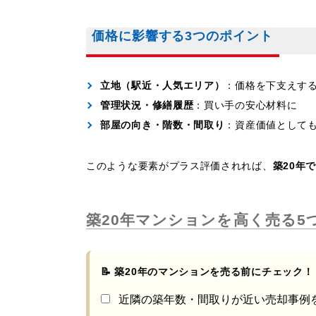
価格に影響する3つのポイント
立地（駅近・人気エリア）
：価格を下支えす
管理状況・修繕履歴
：買い手の安心材料に
部屋の向き・階数・間取り
：資産価値として
このような要素がプラス評価されれば、
築20年
築20年マンションを高く売る5
📝 築20年のマンションを売る前にチェック！
近隣の築年数・間取りが近い売却事例