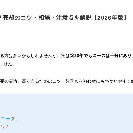
？売却のコツ・相場・注意点を解説【2026年版】
いる方は多いかもしれませんが、実は
築20年でもニーズは十分にあり
ません。
需要の実情、高く売るためのコツ、注意点を初心者にもわかりやすく
とニーズ
まり方