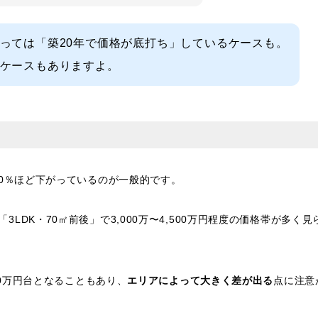
っては「築20年で価格が底打ち」しているケースも。
ケースもありますよ。
30％ほど下がっているのが一般的です。
LDK・70㎡前後」で3,000万〜4,500万円程度の価格帯が多く見
00万円台となることもあり、
エリアによって大きく差が出る
点に注意