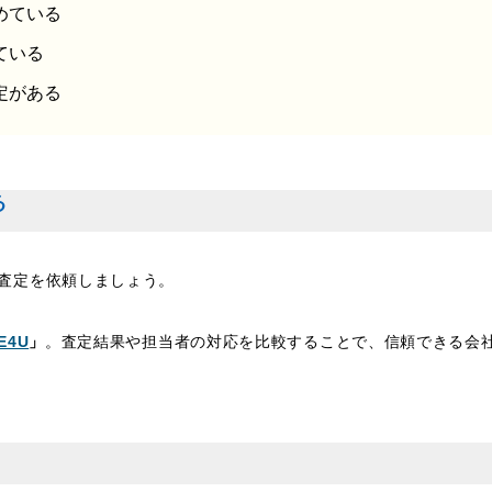
めている
ている
定がある
る
査定を依頼しましょう。
E4U
」
。査定結果や担当者の対応を比較することで、信頼できる会