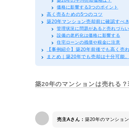
築20年の平均売却価格は？
価格に影響する3つのポイント
高く売るための5つのコツ
築20年マンション売却前に確認すべ
管理状況に問題があると売れづら
設備の老朽化は価格に影響する
住宅ローンの残債や税金に注意
【事例紹介】築20年前後でも高く売
まとめ｜築20年でも売却は十分可能
築20年のマンションは売れる
売主Aさん：
築20年のマンショ