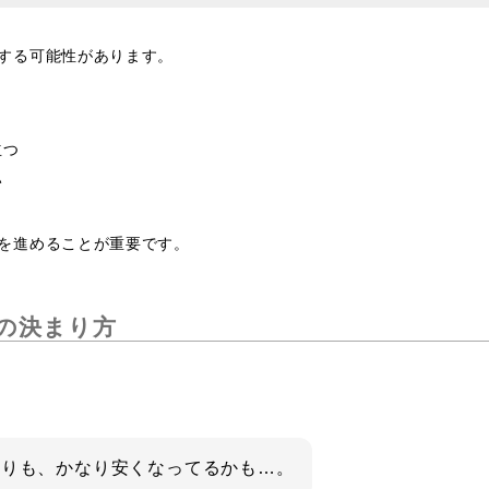
する可能性があります。
立つ
い
を進めることが重要です。
の決まり方
よりも、かなり安くなってるかも…。