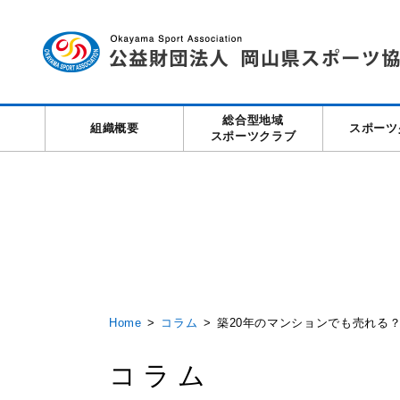
総合型地域
組織概要
スポーツ
スポーツクラブ
Home
コラム
築20年のマンションでも売れる？
コラム