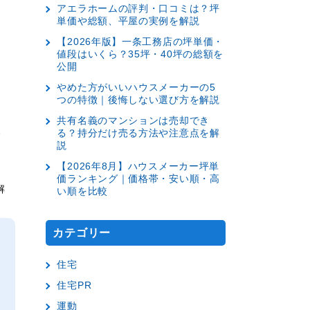
アエラホームの評判・口コミは？坪
単価や総額、平屋の実例を解説
【2026年版】一条工務店の坪単価・
値段はいくら？35坪・40坪の総額を
公開
やめた方がいいハウスメーカーの5
つの特徴｜後悔しない選び方を解説
共有名義のマンションは売却でき
、
る？持分だけ売る方法や注意点を解
説
【2026年8月】ハウスメーカー坪単
価ランキング｜価格帯・安い順・高
解
い順を比較
カテゴリー
住宅
住宅PR
運動