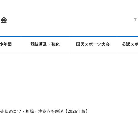
〒
少年団
競技普及・強化
国民スポーツ大会
公認ス
売却のコツ・相場・注意点を解説【2026年版】