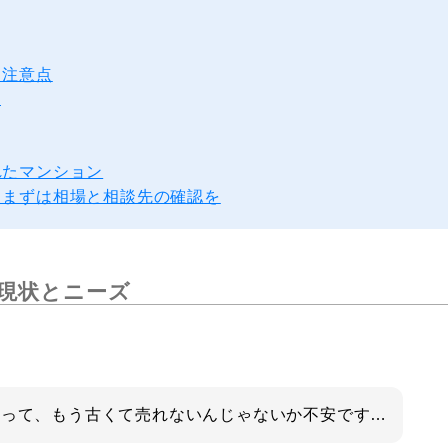
き注意点
い
れたマンション
。まずは相場と相談先の確認を
？現状とニーズ
ンって、もう古くて売れないんじゃないか不安です…