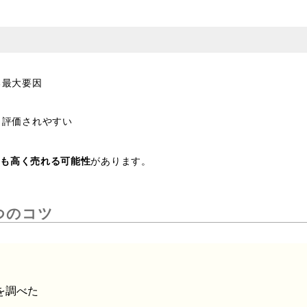
る最大要因
も評価されやすい
でも高く売れる可能性
があります。
つのコツ
を調べた