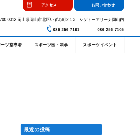
アクセス
お問い合わせ
700-0012 岡山県岡山市北区いずみ町2-1-3 シゲトーアリーナ岡山内
086-256-7101
086-256-7105
ポーツ指導者
スポーツ医・科学
スポーツイベント
最近の投稿