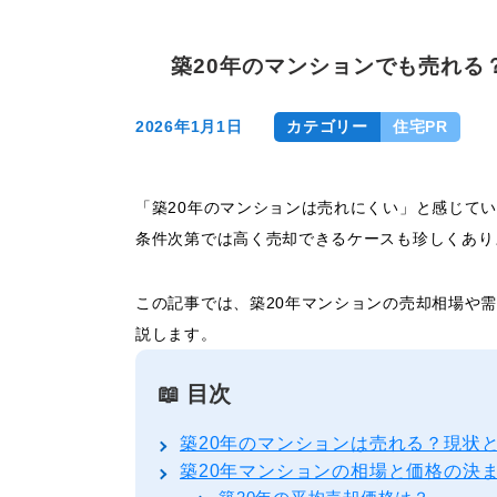
築20年のマンションでも売れる
2026年1月1日
カテゴリー
住宅PR
「築20年のマンションは売れにくい」と感じて
条件次第では高く売却できるケースも珍しくあり
この記事では、築20年マンションの売却相場や
説します。
📖 目次
築20年のマンションは売れる？現状
築20年マンションの相場と価格の決