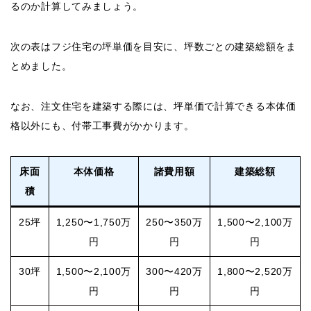
るのか計算してみましょう。
次の表はフジ住宅の坪単価を目安に、坪数ごとの建築総額をま
とめました。
なお、注文住宅を建築する際には、坪単価で計算できる本体価
格以外にも、付帯工事費がかかります。
床面
本体価格
諸費用額
建築総額
積
25坪
1,250〜1,750万
250〜350万
1,500〜2,100万
円
円
円
30坪
1,500〜2,100万
300〜420万
1,800〜2,520万
円
円
円