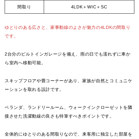
間取り
4LDK＋WIC＋SC
ゆとりのある広さと、家事動線のよさが魅力の4LDKの間取り
です。
2台分のビルトインガレージを備え、雨の日でも濡れずに車か
ら室内へ移動可能。
スキップフロアや畳コーナーがあり、家族が自然とコミュニケ
ーションを取れる設計です。
ベランダ、ランドリールーム、ウォークインクローゼットを隣
接させた洗濯動線の良さも特筆すべきポイントです。
全体的にゆとりのある間取りなので、来客用に独立した部屋を