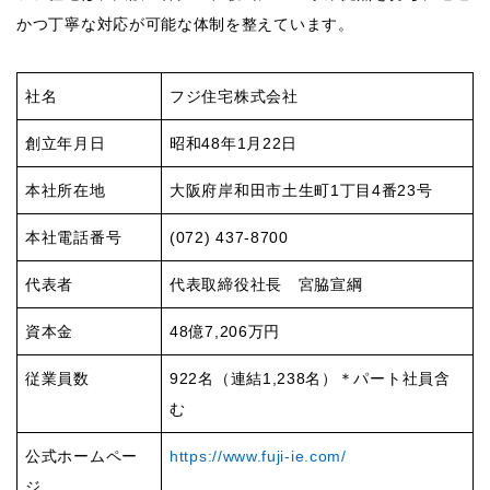
かつ丁寧な対応が可能な体制を整えています。
社名
フジ住宅株式会社
創立年月日
昭和48年1月22日
本社所在地
大阪府岸和田市土生町1丁目4番23号
本社電話番号
(072) 437-8700
代表者
代表取締役社長 宮脇宣綱
資本金
48億7,206万円
従業員数
922名（連結1,238名）＊パート社員含
む
公式ホームペー
https://www.fuji-ie.com/
ジ