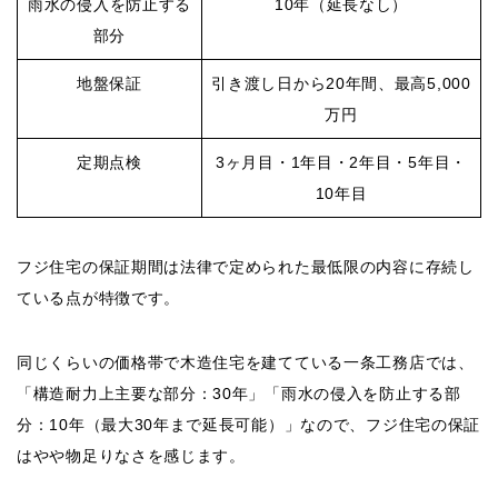
雨水の侵入を防止する
10年（延長なし）
部分
地盤保証
引き渡し日から20年間、最高5,000
万円
定期点検
3ヶ月目・1年目・2年目・5年目・
10年目
フジ住宅の保証期間は法律で定められた最低限の内容に存続し
ている点が特徴です。
同じくらいの価格帯で木造住宅を建てている一条工務店では、
「構造耐力上主要な部分：30年」「雨水の侵入を防止する部
分：10年（最大30年まで延長可能）」なので、フジ住宅の保証
はやや物足りなさを感じます。