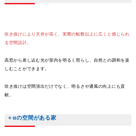
吹き抜けにより天井が高く、実際の帖数以上に広くと感じられ
る空間設計。
高窓から差し込む光が室内を明るく照らし、自然との調和を楽
しむことができます。
吹き抜けは空間演出だけでなく、明るさや通風の向上にも貢
献。
＋αの空間がある家