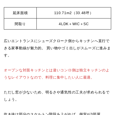
延床面積
110.71m2（33.48坪）
間取り
4LDK＋WIC＋SC
広いエントランスにシューズクローク側からキッチンへ直行で
きる家事動線が魅力的。 買い物やゴミ出しがスムーズに進みま
す。
オープンな対面キッチンとは違いコンロ側は独立キッチンのよ
うなレイアウトなので、料理に集中したい人に最適。
ただし窓が少ないため、明るさや通気性の工夫が求められるで
しょう。
吹き抜け部分のスケルトン階段を上がれば、個室が3部屋。