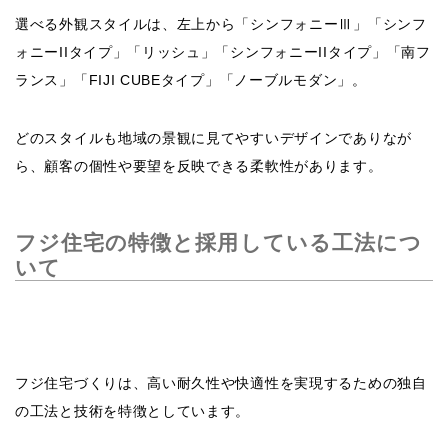
選べる外観スタイルは、左上から「シンフォニーⅢ」「シンフ
ォニーIIタイプ」「リッシュ」「シンフォニーIIタイプ」「南フ
ランス」「FIJI CUBEタイプ」「ノーブルモダン」。
どのスタイルも地域の景観に見てやすいデザインでありなが
ら、顧客の個性や要望を反映できる柔軟性があります。
フジ住宅の特徴と採用している工法につ
いて
フジ住宅づくりは、高い耐久性や快適性を実現するための独自
の工法と技術を特徴としています。