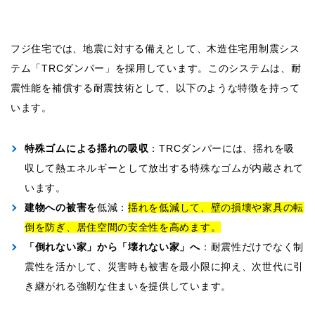
フジ住宅では、地震に対する備えとして、木造住宅用制震シス
テム「TRCダンパー」を採用しています。このシステムは、耐
震性能を補償する耐震技術として、以下のような特徴を持って
います。
特殊ゴムによる揺れの吸収
：TRCダンパーには、揺れを吸
収して熱エネルギーとして放出する特殊なゴムが内蔵されて
います。
建物への被害を
低減：
揺れを低減して、壁の損壊や家具の転
倒を防ぎ、居住空間の安全性を高めます。
「倒れない家」から「壊れない家」へ
：耐震性だけでなく制
震性を活かして、災害時も被害を最小限に抑え、次世代に引
き継がれる強靭な住まいを提供しています。