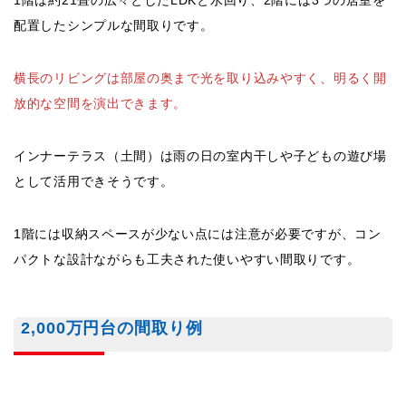
1階は約21畳の広々としたLDKと水回り、2階には3つの居室を
配置したシンプルな間取りです。
横長のリビングは部屋の奥まで光を取り込みやすく、明るく開
放的な空間を演出できます。
インナーテラス（土間）は雨の日の室内干しや子どもの遊び場
として活用できそうです。
1階には収納スペースが少ない点には注意が必要ですが、コン
パクトな設計ながらも工夫された使いやすい間取りです。
2,000万円台の間取り例