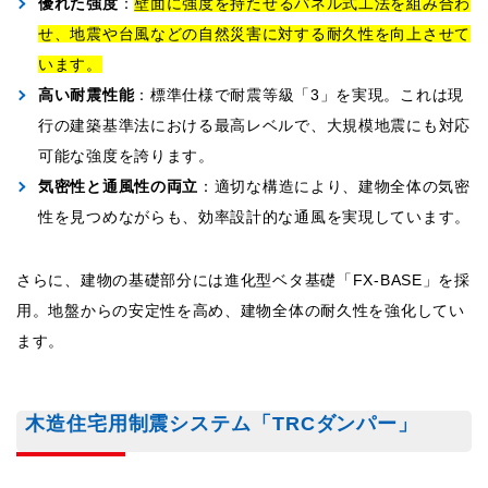
優れた強度
：
壁面に強度を持たせるパネル式工法を組み合わ
せ、地震や台風などの自然災害に対する耐久性を向上させて
います。
高い耐震性能
：標準仕様で耐震等級「3」を実現。これは現
行の建築基準法における最高レベルで、大規模地震にも対応
可能な強度を誇ります。
気密性と通風性の両立
：適切な構造により、建物全体の気密
性を見つめながらも、効率設計的な通風を実現しています。
さらに、建物の基礎部分には進化型ベタ基礎「FX-BASE」を採
用。地盤からの安定性を高め、建物全体の耐久性を強化してい
ます。
木造住宅用制震システム「TRCダンパー」