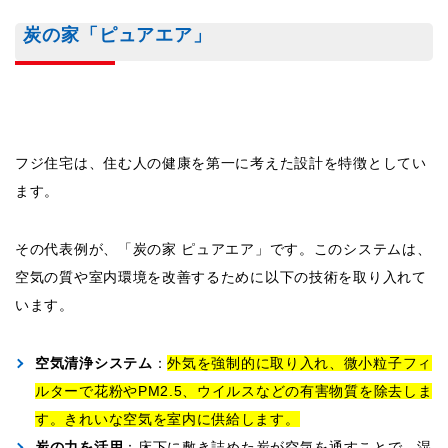
炭の家「ピュアエア」
フジ住宅は、住む人の健康を第一に考えた設計を特徴としてい
ます。
その代表例が、「炭の家 ピュアエア」です。このシステムは、
空気の質や室内環境を改善するために以下の技術を取り入れて
います。
空気清浄システム
：
外気を強制的に取り入れ、微小粒子フィ
ルターで花粉やPM2.5、ウイルスなどの有害物質を除去しま
す。きれいな空気を室内に供給します。
炭の力を活用
：床下に敷き詰めた炭が空気を通すことで、湿