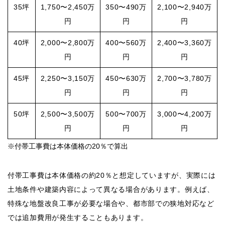
35坪
1,750〜2,450万
350〜490万
2,100〜2,940万
円
円
円
40坪
2,000〜2,800万
400〜560万
2,400〜3,360万
円
円
円
45坪
2,250〜3,150万
450〜630万
2,700〜3,780万
円
円
円
50坪
2,500〜3,500万
500〜700万
3,000〜4,200万
円
円
円
※付帯工事費は本体価格の20％で算出
付帯工事費は本体価格の約20％と想定していますが、実際には
土地条件や建築内容によって異なる場合があります。例えば、
特殊な地盤改良工事が必要な場合や、都市部での狭地対応など
では追加費用が発生することもあります。