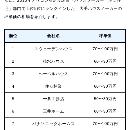
次に、2023年オリコン満足度調査「ハウスメーカー 注文住
宅」部門で上位8位にランクインした、大手ハウスメーカーの
坪単価の相場を紹介します。
順位
会社名
坪単価
1
スウェーデンハウス
70〜100万円
2
積水ハウス
60〜90万円
3
ヘーベルハウス
70〜100万円
4
住友林業
60〜90万円
5
一条工務店
50〜80万円
6
三井ホーム
60〜90万円
7
パナソニックホームズ
70〜100万円