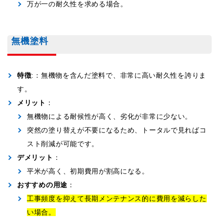
万が一の耐久性を求める場合。
無機塗料
特徴
:：無機物を含んだ塗料で、非常に高い耐久性を誇りま
す。
メリット
：
無機物による耐候性が高く、劣化が非常に少ない。
突然の塗り替えが不要になるため、トータルで見ればコ
スト削減が可能です。
デメリット
：
平米が高く、初期費用が割高になる。
おすすめの用途
：
工事頻度を抑えて長期メンテナンス的に費用を減らした
い場合。