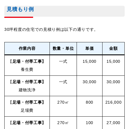
見積もり例
30坪程度の住宅での見積り例は以下の通りです。
作業内容
数量・単位
単価
金額
【
足場・付帯工事】
一式
15,000
15,000
養生費
【
足場・付帯工事】
一式
30,000
30,000
建物洗浄
【
足場・付帯工事】
270㎡
800
216,000
足場費
【
足場・付帯工事】
270㎡
100
27,000