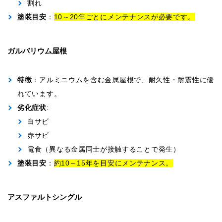
割れ
塗装目安
：
10～20年ごとにメンテナンスが必要です。
ガルバリウム
屋根
特徴
：アルミニウムを含む金属屋根で、耐久性・耐震性に優
れています。
劣化症状
:
白サビ
赤サビ
電食（異なる金属同士が接触することで発生）
塗装目安
：
約10～15年を目安にメンテナンス。
アスファルトシングル