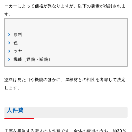
ーカーによって価格が異なりますが、以下の要素が検討されま
す。
原料
色
ツヤ
機能（遮熱・断熱）
塗料は見た目や機能のほかに、屋根材との相性を考慮して決定
します。
人件費
工事を担当する職人の人件費です。全体の費用のうち、約30％