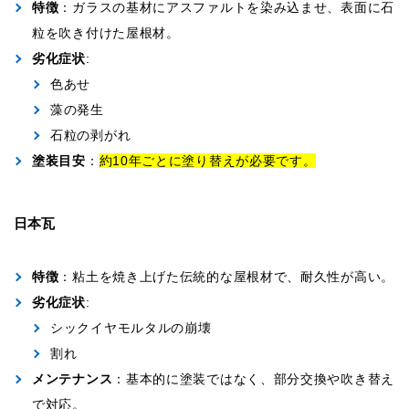
特徴
：ガラスの基材にアスファルトを染み込ませ、表面に石
粒を吹き付けた屋根材。
劣化症状
:
色あせ
藻の発生
石粒の剥がれ
塗装目安
：
約10年ごとに塗り替えが必要です。
日本瓦
特徴
：粘土を焼き上げた伝統的な屋根材で、耐久性が高い。
劣化症状
:
シックイヤモルタルの崩壊
割れ
メンテナンス
：基本的に塗装ではなく、部分交換や吹き替え
で対応。