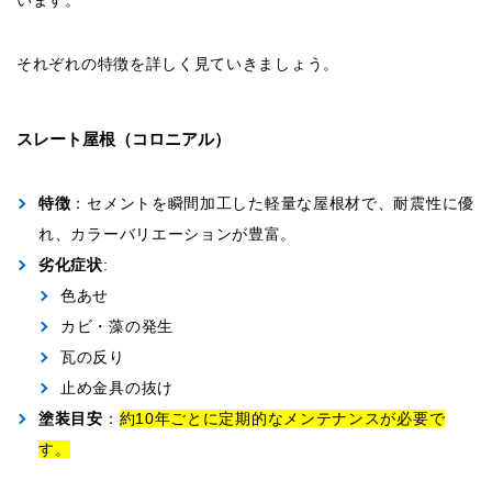
います。
それぞれの特徴を詳しく見ていきましょう。
スレート屋根（コロニアル）
特徴
：セメントを瞬間加工した軽量な屋根材で、耐震性に優
れ、カラーバリエーションが豊富。
劣化症状
:
色あせ
カビ・藻の発生
瓦の反り
止め金具の抜け
塗装目安
：
約10年ごとに定期的なメンテナンスが必要で
す。