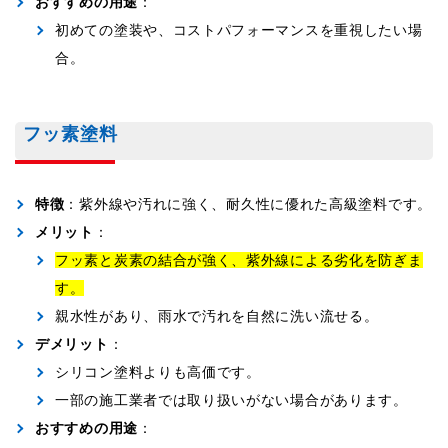
おすすめの用途
：
初めての塗装や、コストパフォーマンスを重視したい場
合。
フッ素塗料
特徴
：紫外線や汚れに強く、耐久性に優れた高級塗料です。
メリット
：
フッ素と炭素の結合が強く、紫外線による劣化を防ぎま
す。
親水性があり、雨水で汚れを自然に洗い流せる。
デメリット
：
シリコン塗料よりも高価です。
一部の施工業者では取り扱いがない場合があります。
おすすめの用途
：