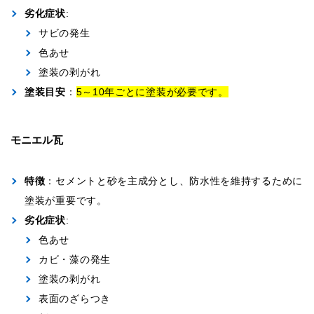
劣化症状
:
サビの発生
色あせ
塗装の剥がれ
塗装目安
：
5～10年ごとに塗装が必要です。
モニエル
瓦
特徴
：セメントと砂を主成分とし、防水性を維持するために
塗装が重要です。
劣化症状
:
色あせ
カビ・藻の発生
塗装の剥がれ
表面のざらつき