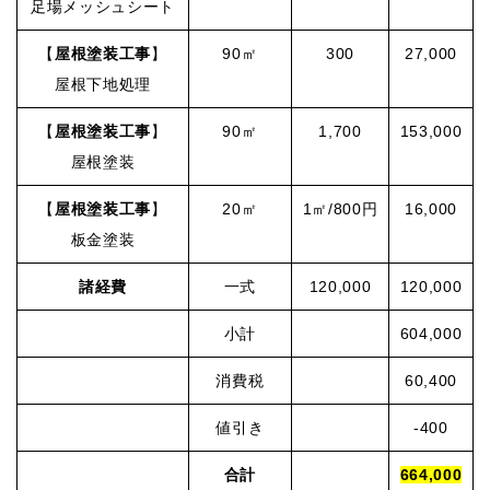
足場メッシュシート
【
屋根塗装工事
】
90㎡
300
27,000
屋根下地処理
【
屋根塗装工事
】
90㎡
1,700
153,000
屋根塗装
【
屋根塗装工事
】
20㎡
1㎡/800円
16,000
板金塗装
諸経費
一式
120,000
120,000
小計
604,000
消費税
60,400
値引き
-400
合計
664,000