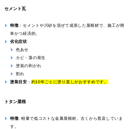
セメント瓦
特徴
：セメントや川砂を混ぜて成形した屋根材で、施工が簡
単かつ経済的。
劣化症状
:
色あせ
カビ・藻の発生
塗装の剥がれ
割れ
塗装目安
：
約10年ごとに塗り直しがおすすめです。
トタン屋根
特徴
: 軽量で低コストな金属屋根材。古くから普及していま
す。