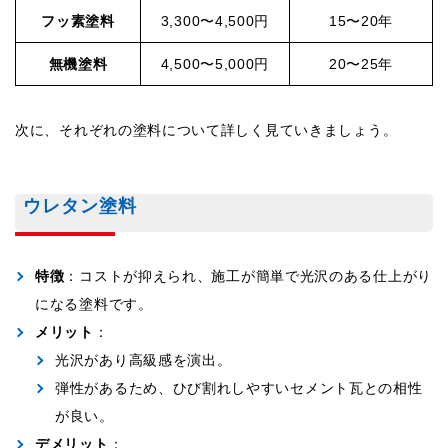
フッ素塗料
3,300〜4,500円
15〜20年
無機塗料
4,500〜5,000円
20〜25年
次に、それぞれの塗料について詳しく見ていきましょう。
ウレタン塗料
特徴
：コストが抑えられ、施工が簡単で光沢のある仕上がり
になる塗料です。
メリット
：
光沢があり高級感を演出。
弾性があるため、ひび割れしやすいセメント瓦との相性
が良い。
デメリット
：