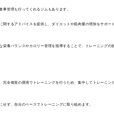
食事管理も行ってくれるジムもあります。
に関するアドバイスを提供し、ダイエットや筋肉量の増加をサポー
な栄養バランスやカロリー管理を指導することで、トレーニングの
、完全個室の環境でトレーニングを行うため、集中してトレーニン
にせず、自分のペースでトレーニングに取り組めます。