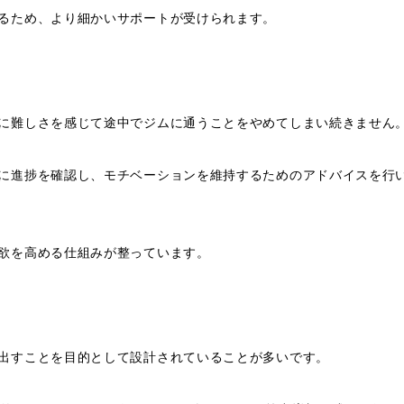
るため、より細かいサポートが受けられます。
に難しさを感じて途中でジムに通うことをやめてしまい続きません
に進捗を確認し、モチベーションを維持するためのアドバイスを行
欲を高める仕組みが整っています。
出すことを目的として設計されていることが多いです。