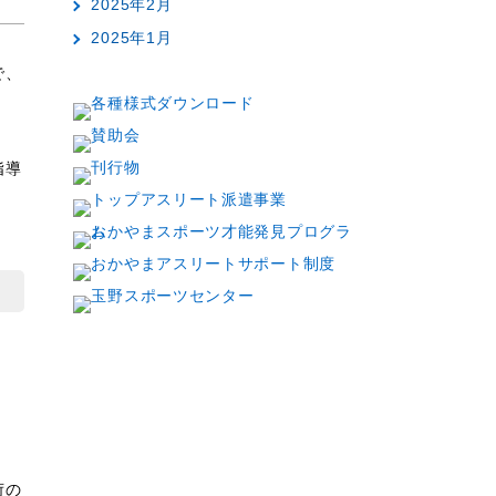
2025年2月
2025年1月
で、
指導
荷の