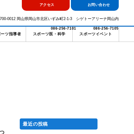
アクセス
お問い合わせ
700-0012 岡山県岡山市北区いずみ町2-1-3 シゲトーアリーナ岡山内
086-256-7101
086-256-7105
ポーツ指導者
スポーツ医・科学
スポーツイベント
最近の投稿
つ