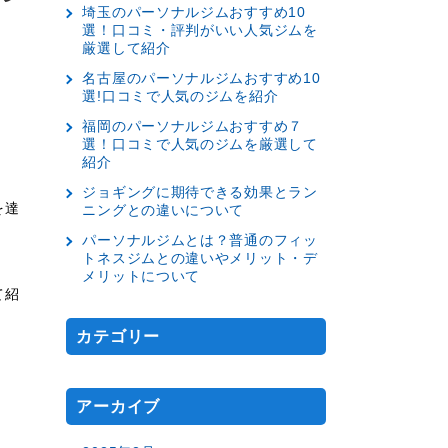
埼玉のパーソナルジムおすすめ10
選！口コミ・評判がいい人気ジムを
厳選して紹介
名古屋のパーソナルジムおすすめ10
選!口コミで人気のジムを紹介
福岡のパーソナルジムおすすめ７
選！口コミで人気のジムを厳選して
紹介
ジョギングに期待できる効果とラン
を達
ニングとの違いについて
パーソナルジムとは？普通のフィッ
トネスジムとの違いやメリット・デ
メリットについて
て紹
カテゴリー
アーカイブ