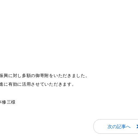
振興に対し多額の御寄附をいただきました。
進に有効に活用させていただきます。
本修三様
次の記事へ