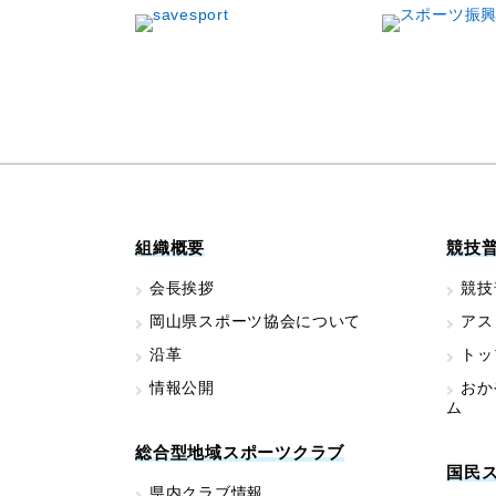
組織概要
競技
会長挨拶
競技
岡山県スポーツ協会について
アス
沿革
トッ
情報公開
おか
ム
総合型地域スポーツクラブ
国民
県内クラブ情報