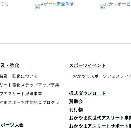
普及・強化
スポーツイベント
普及・強化について
おかやまスポーツフェスティ
リート強化ステップアップ事業
様式ダウンロード
プアスリート派遣事業
賛助会
やまスポーツ才能発見プログラ
刊行物
おかやま次世代アスリート事
スポーツ大会
おかやまアスリートサポート