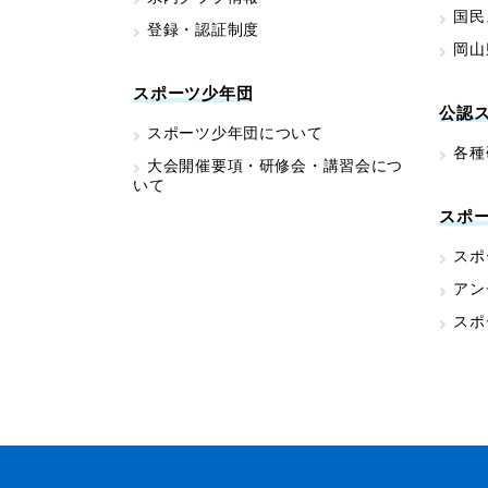
国民
登録・認証制度
岡山
スポーツ少年団
公認
スポーツ少年団について
各種
大会開催要項・研修会・講習会につ
いて
スポ
スポ
アン
スポ