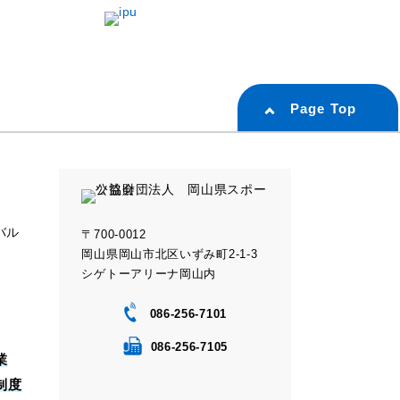
Page Top
バル
〒700-0012
岡山県岡山市北区いずみ町2-1-3
シゲトーアリーナ岡山内
086-256-7101
086-256-7105
業
制度