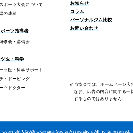
お知らせ
スポーツ大会について
コラム
県の成績
パーソナルジム比較
お問い合わせ
スポーツ指導者
研修会・講習会
ーツ医・科学
ーツ医・科学サポート
チ・ドーピング
※当協会では、ホームページ広
ーツドクター
なお、広告の内容に関する一
するものではありません。
Copyright(C)2026
Okayama Sports Association.
All rights reserved.