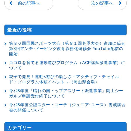
前の記事へ
次の記事へ
最近の投稿
第８０回国民スポーツ大会（第８１回冬季大会）参加に係る
第3回アンチ･ドーピング教育義務化研修会 YouTube配信の
開始
ココロを育てる運動遊びプログラム（ACP講師派遣事業）に
ついて
親子で発見！運動×遊びの楽しさ～アクティブ・チャイル
ド・プログラム体験イベント～（岡山県会場）
令和8年度「晴れの国トップアスリート派遣事業」岡山シー
ガルズ申請受付終了について
令和8年度公認スタートコーチ（ジュニア･ユース）養成講習
会の開催について
カテゴリー