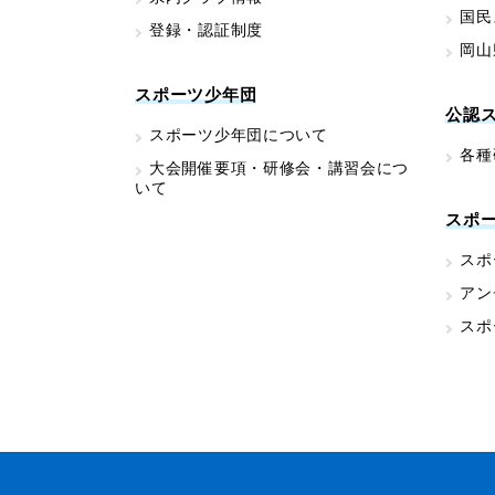
国民
登録・認証制度
岡山
スポーツ少年団
公認
スポーツ少年団について
各種
大会開催要項・研修会・講習会につ
いて
スポ
スポ
アン
スポ