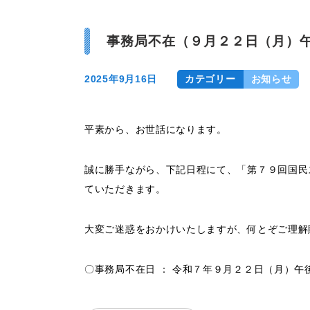
事務局不在（９月２２日（月）
2025年9月16日
カテゴリー
お知らせ
平素から、お世話になります。
誠に勝手ながら、下記日程にて、「第７９回国民
ていただきます。
大変ご迷惑をおかけいたしますが、何とぞご理解
〇事務局不在日 ： 令和７年９月２２日（月）午