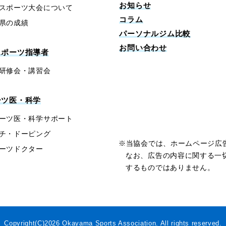
お知らせ
スポーツ大会について
コラム
県の成績
パーソナルジム比較
お問い合わせ
スポーツ指導者
研修会・講習会
ーツ医・科学
ーツ医・科学サポート
チ・ドーピング
※当協会では、ホームページ広
ーツドクター
なお、広告の内容に関する一
するものではありません。
Copyright(C)2026
Okayama Sports Association.
All rights reserved.