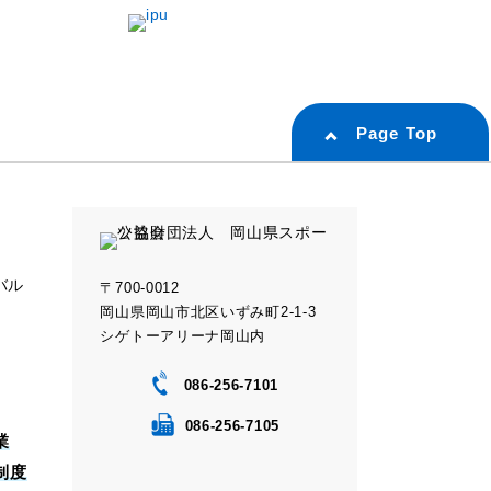
Page Top
バル
〒700-0012
岡山県岡山市北区いずみ町2-1-3
シゲトーアリーナ岡山内
086-256-7101
086-256-7105
業
制度