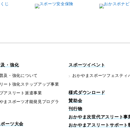
普及・強化
スポーツイベント
普及・強化について
おかやまスポーツフェスティ
リート強化ステップアップ事業
様式ダウンロード
プアスリート派遣事業
賛助会
やまスポーツ才能発見プログラ
刊行物
おかやま次世代アスリート事
スポーツ大会
おかやまアスリートサポート