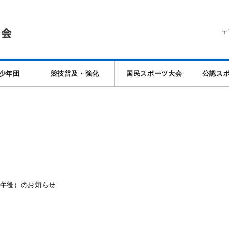
〒
少年団
競技普及・強化
国民スポーツ大会
公認ス
午後）のお知らせ