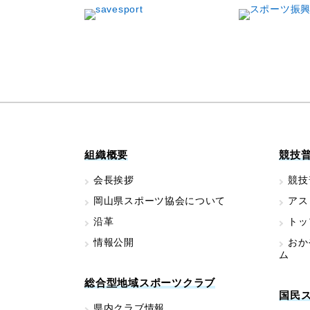
組織概要
競技
会長挨拶
競技
岡山県スポーツ協会について
アス
沿革
トッ
情報公開
おか
ム
総合型地域スポーツクラブ
国民
県内クラブ情報