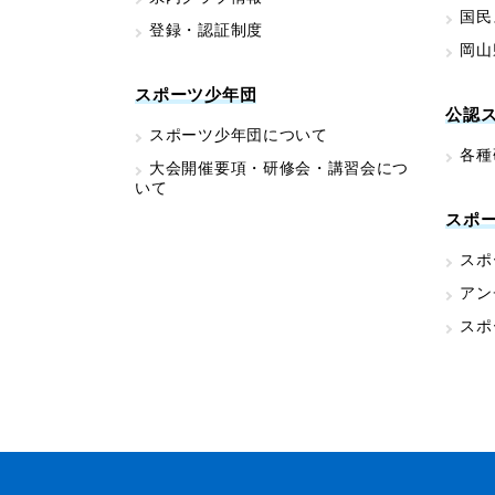
国民
登録・認証制度
岡山
スポーツ少年団
公認
スポーツ少年団について
各種
大会開催要項・研修会・講習会につ
いて
スポ
スポ
アン
スポ