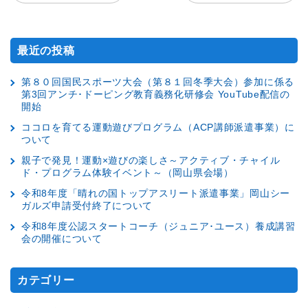
最近の投稿
第８０回国民スポーツ大会（第８１回冬季大会）参加に係る
第3回アンチ･ドーピング教育義務化研修会 YouTube配信の
開始
ココロを育てる運動遊びプログラム（ACP講師派遣事業）に
ついて
親子で発見！運動×遊びの楽しさ～アクティブ・チャイル
ド・プログラム体験イベント～（岡山県会場）
令和8年度「晴れの国トップアスリート派遣事業」岡山シー
ガルズ申請受付終了について
令和8年度公認スタートコーチ（ジュニア･ユース）養成講習
会の開催について
カテゴリー