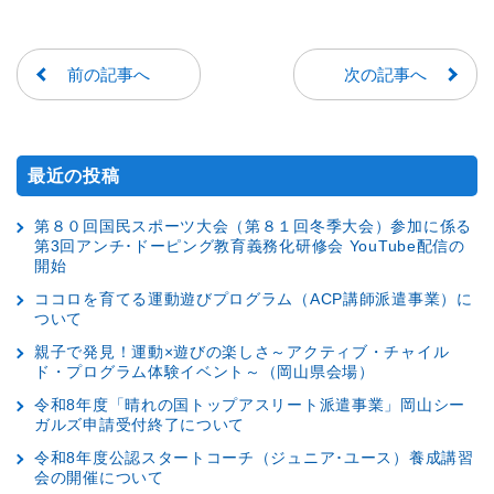
前の記事へ
次の記事へ
最近の投稿
第８０回国民スポーツ大会（第８１回冬季大会）参加に係る
第3回アンチ･ドーピング教育義務化研修会 YouTube配信の
開始
ココロを育てる運動遊びプログラム（ACP講師派遣事業）に
ついて
親子で発見！運動×遊びの楽しさ～アクティブ・チャイル
ド・プログラム体験イベント～（岡山県会場）
令和8年度「晴れの国トップアスリート派遣事業」岡山シー
ガルズ申請受付終了について
令和8年度公認スタートコーチ（ジュニア･ユース）養成講習
会の開催について